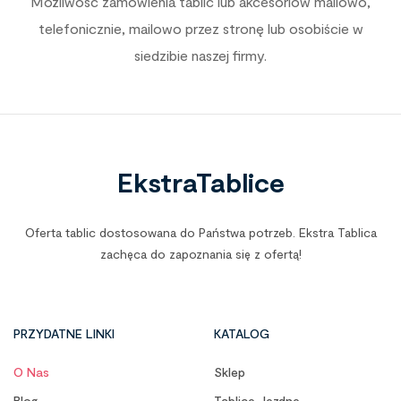
Możliwość zamówienia tablic lub akcesoriów mailowo,
telefonicznie, mailowo przez stronę lub osobiście w
siedzibie naszej firmy.
EkstraTablice
Oferta tablic dostosowana do Państwa potrzeb. Ekstra Tablica
zachęca do zapoznania się z ofertą!
PRZYDATNE LINKI
KATALOG
O Nas
Sklep
Blog
Tablice Jezdne