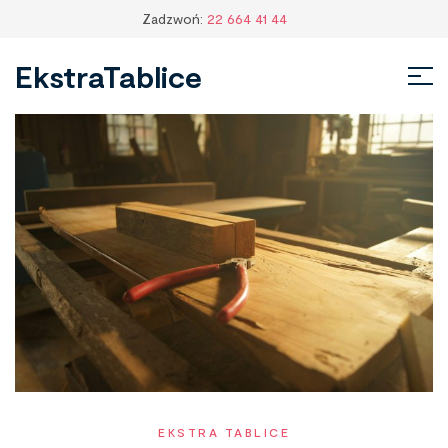
Zadzwoń:
22 664 41 44
EkstraTablice
EKSTRA TABLICE